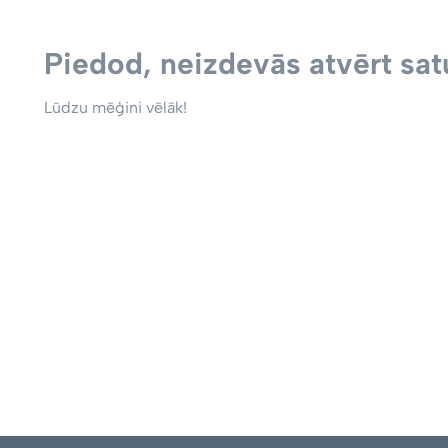
Piedod, neizdevās atvērt satu
Lūdzu mēģini vēlāk!