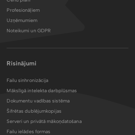
Profesionāļiem
Uzņēmumiem
Noteikumi un GDPR
Risinājumi
Failu sinhronizācija
Mākslīgā intelekta darbplūsmas
Dokumentu vadības sistēma
Šifrētas dublējumkopijas
Serveri un privātā mākoņdatošana
Failu ielādes formas