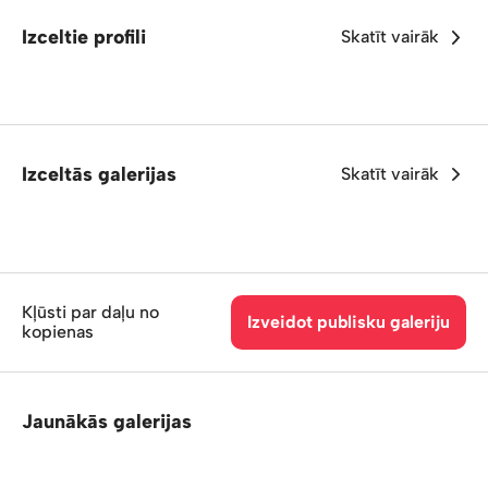
Izceltie profili
Skatīt vairāk
Izceltās galerijas
Skatīt vairāk
Kļūsti par daļu no
Izveidot publisku galeriju
kopienas
Jaunākās galerijas