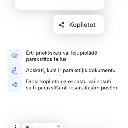
Ērti priekšskati vai lejupielādē
parakstītos failus
Apskati, kurš ir parakstījis dokumentu
Droši koplieto uz e-pastu vai nosūti
saiti parakstīšanā iesaistītajām pusēm