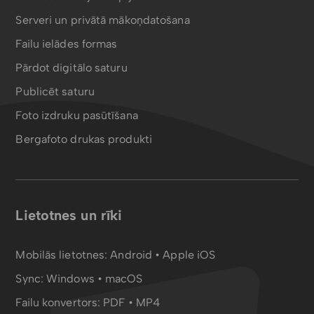
Serveri un privātā mākoņdatošana
Failu ielādes formas
Pārdot digitālo saturu
Publicēt saturu
Foto izdruku pasūtīšana
Bergafoto drukas produkti
Lietotnes un rīki
Mobilās lietotnes:
Android
•
Apple iOS
Sync:
Windows • macOS
Failu konvertors:
PDF
•
MP4