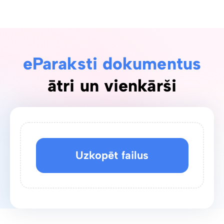
eParaksti dokumentus
ātri un vienkārši
Uzkopēt failus