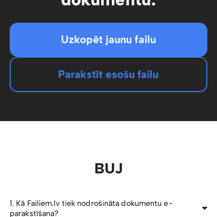
Uzkopēt jaunu failu
Parakstīt esošu failu
BUJ
1. Kā Failiem.lv tiek nodrošināta dokumentu e-
parakstīšana?