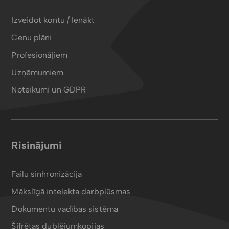
Izveidot kontu / Ienākt
Cenu plāni
Profesionāļiem
Uzņēmumiem
Noteikumi un GDPR
Risinājumi
Failu sinhronizācija
Mākslīgā intelekta darbplūsmas
Dokumentu vadības sistēma
Šifrētas dublējumkopijas