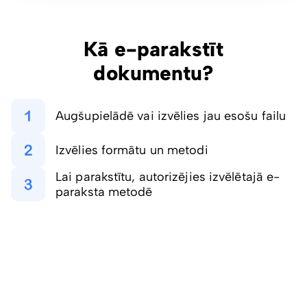
Kā e-parakstīt
dokumentu?
Augšupielādē vai izvēlies jau esošu failu
Izvēlies formātu un metodi
Lai parakstītu, autorizējies izvēlētajā e-
paraksta metodē