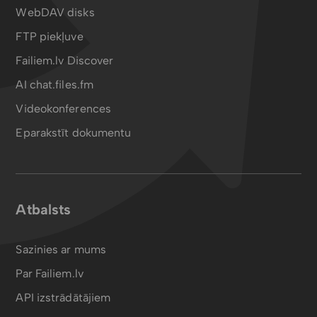
WebDAV disks
FTP piekļuve
Failiem.lv Discover
AI chat.files.fm
Videokonferences
Eparakstīt dokumentu
Atbalsts
Sazinies ar mums
Par Failiem.lv
API izstrādātājiem