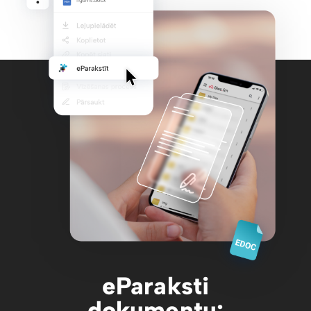
eParaksti
dokumentu: